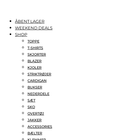
ÅBENT LAGER
WEEKEND DEALS
SHOP
TOPPE
T-SHIRTS
SKJORTER
BLAZER
KJOLER
STRIKTRØJER
CARDIGAN
BUKSER
NEDERDELE
SÆT
SKO
OVERTØJ
JAKKER
ACCESSORIES
BÆLTER
KLEMMER