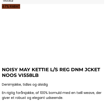
VI558LB
47% RABAT
NOISY MAY KETTIE L/S REG DNM JCKET
NOOS VI558LB
Denimjakke, tidløs og alsidig
En rigtig forårsjakke, af 100% bomuld med en twill weave, der
giver et robust og elegant udseende.