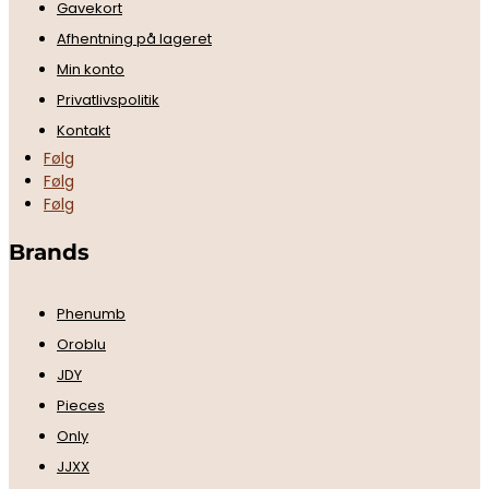
Gavekort
Afhentning på lageret
Min konto
Privatlivspolitik
Kontakt
Følg
Følg
Følg
Brands
Phenumb
Oroblu
JDY
Pieces
Only
JJXX