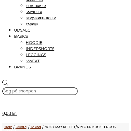
ELASTIKKER
SMYKKER
STRØMPEBUKSER
TASKER
UDSALG
BASICS
HOODIE
INDERSHORTS
LEGGINGS
SWEAT
BRANDS
Products
search
0,00 kr.
Hjem
/
Overtøj
/
Jakker
/ NOISY MAY KETTIE L/S REG DNM JCKET NOOS