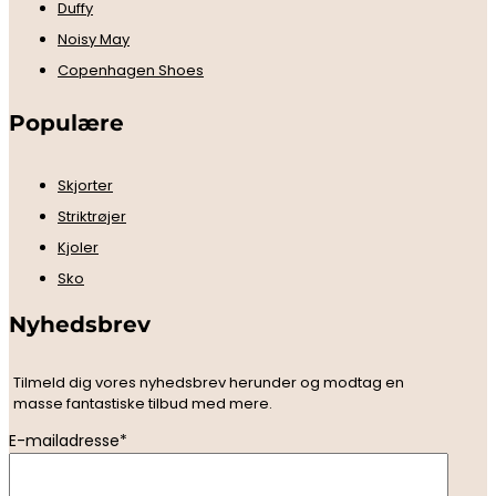
Duffy
Noisy May
Copenhagen Shoes
Populære
Skjorter
Striktrøjer
Kjoler
Sko
Nyhedsbrev
Tilmeld dig vores nyhedsbrev herunder og modtag en
masse fantastiske tilbud med mere.
E-mailadresse*