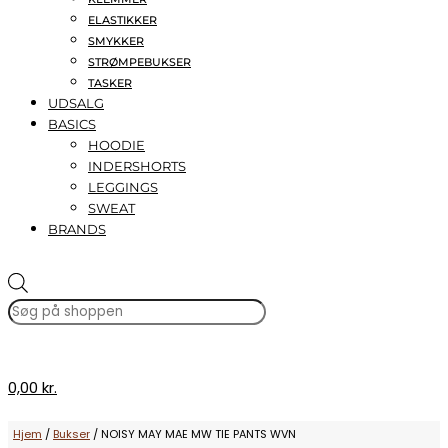
ELASTIKKER
SMYKKER
STRØMPEBUKSER
TASKER
UDSALG
BASICS
HOODIE
INDERSHORTS
LEGGINGS
SWEAT
BRANDS
Products
search
0,00 kr.
Hjem
/
Bukser
/ NOISY MAY MAE MW TIE PANTS WVN