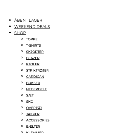
ÅBENT LAGER
WEEKEND DEALS
SHOP
TOPPE
T-SHIRTS
SKJORTER
BLAZER
KJOLER
STRIKTRØJER
CARDIGAN
BUKSER
NEDERDELE
SÆT
SKO
OVERTØJ
JAKKER
ACCESSORIES
BÆLTER
KLEMMER