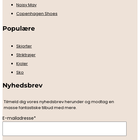
Noisy May
Copenhagen Shoes
Populære
Skjorter
Striktrøjer
Kjoler
Sko
Nyhedsbrev
Tilmeld dig vores nyhedsbrev herunder og modtag en
masse fantastiske tilbud med mere.
E-mailadresse*